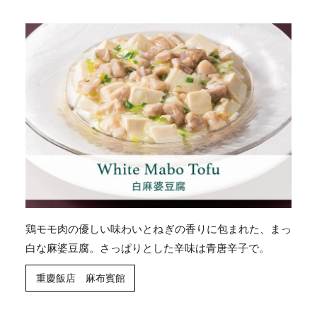
鶏モモ肉の優しい味わいとねぎの香りに包まれた、まっ
白な麻婆豆腐。さっぱりとした辛味は青唐辛子で。
重慶飯店 麻布賓館