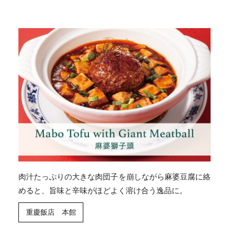
肉汁たっぷりの大きな肉団子を崩しながら麻婆豆腐に絡
めると、旨味と辛味がほどよく溶け合う逸品に。
重慶飯店 本館