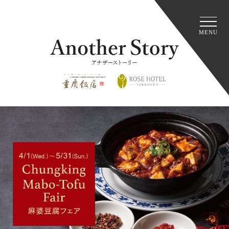
MENU
Another 