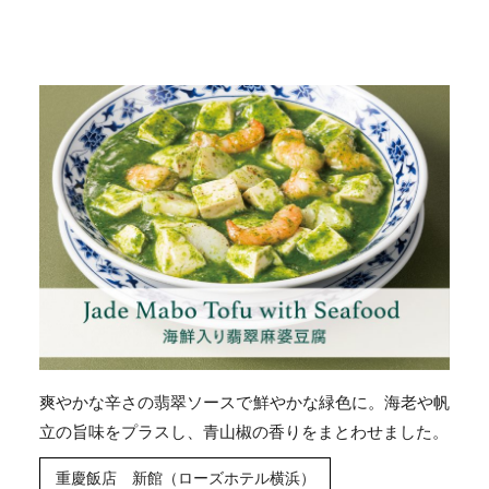
爽やかな辛さの翡翠ソースで鮮やかな緑色に。海老や帆
立の旨味をプラスし、青山椒の香りをまとわせました。
重慶飯店 新館（ローズホテル横浜）