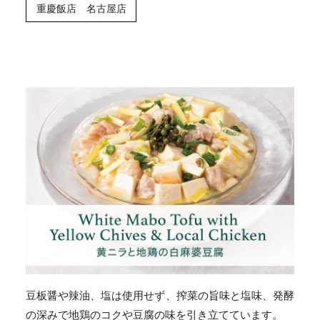
重慶飯店 名古屋店
豆板醤や辣油、塩は使用せず、搾菜の旨味と塩味、発酵
の深みで地鶏のコクや豆腐の味を引き立てています。