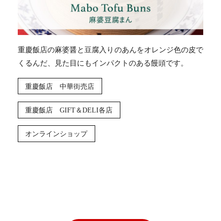
重慶飯店の麻婆醤と豆腐入りのあんをオレンジ色の皮で
くるんだ、見た目にもインパクトのある饅頭です。
重慶飯店 中華街売店
重慶飯店 GIFT＆DELI各店
オンラインショップ