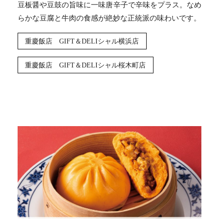
豆板醤や豆鼓の旨味に一味唐辛子で辛味をプラス。なめ
らかな豆腐と牛肉の食感が絶妙な正統派の味わいです。
重慶飯店 GIFT＆DELIシャル横浜店
重慶飯店 GIFT＆DELIシャル桜木町店